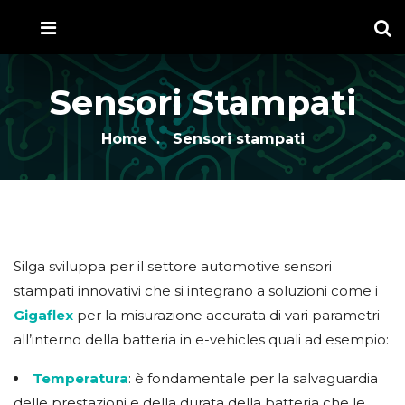
Sensori Stampati
Home
Sensori stampati
Silga sviluppa per il settore automotive sensori
stampati innovativi che si integrano a soluzioni come i
Gigaflex
per la misurazione accurata di vari parametri
all’interno della batteria in e-vehicles quali ad esempio:
Temperatura
: è fondamentale per la salvaguardia
delle prestazioni e della durata della batteria che le