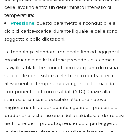
celle lavorino entro un determinato intervallo di
temperatura;
Pressione
: questo parametro è riconducibile al
ciclo di carica-scarica, durante il quale le celle sono
soggette a delle dilatazioni.
La tecnologia standard impiegata fino ad oggi per il
monitoraggio delle batterie prevede un sistema di
cavi/fili cablati che connettono i vari punti di misura
sulle celle con il sistema elettronico centrale ed i
rilevamenti di temperatura vengono effettuati da
componenti elettronici saldati (NTC). Grazie alla
stampa di sensori è possibile ottenere notevoli
miglioramenti sia per quanto riguarda il processo di
produzione, vista l’assenza della saldatura e dei relativi
rischi, che per il prodotto, rendendolo più leggero,
facile da assemblare e sicuro, oltre a favorire una