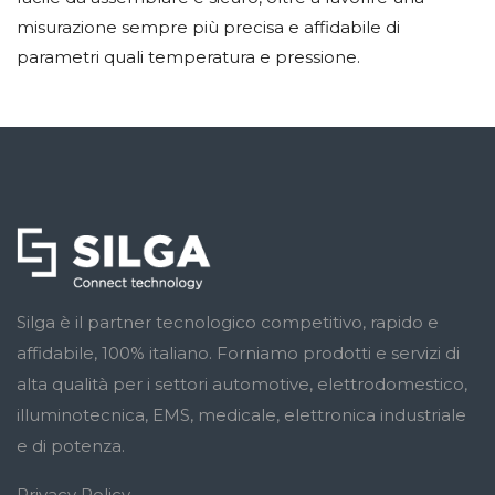
misurazione sempre più precisa e affidabile di
parametri quali temperatura e pressione.
Silga è il partner tecnologico competitivo, rapido e
affidabile, 100% italiano. Forniamo prodotti e servizi di
alta qualità per i settori automotive, elettrodomestico,
illuminotecnica, EMS, medicale, elettronica industriale
e di potenza.
Privacy Policy