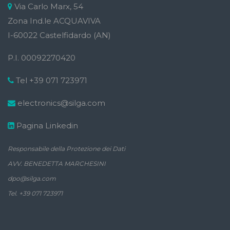
Via Carlo Marx, 54
Zona Ind.le ACQUAVIVA
I-60022 Castelfidardo (AN)
P.I. 00092270420
Tel +39 071 723971
electronics@silga.com
Pagina Linkedin
Responsabile della Protezione dei Dati
AVV. BENEDETTA MARCHESINI
dpo@silga.com
Tel. +39 071 723971