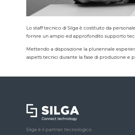
Lo staff tecnico di Silga è costituito da persona
fornire un ampio ed approfondito supporto tecnic
Mettendo a disposizione la pluriennale esperienza
aspetti tecnici durante la fase di produzione e p
Silga è il partner tecnologico