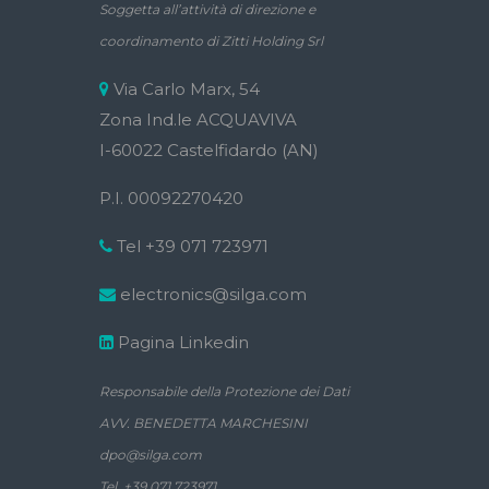
Soggetta all’attività di direzione e
coordinamento di Zitti Holding Srl
Via Carlo Marx, 54
Zona Ind.le ACQUAVIVA
I-60022 Castelfidardo (AN)
P.I. 00092270420
Tel +39 071 723971
electronics@silga.com
Pagina Linkedin
Responsabile della Protezione dei Dati
AVV. BENEDETTA MARCHESINI
dpo@silga.com
Tel. +39 071 723971