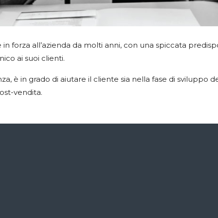
le in forza all’azienda da molti anni, con una spiccata predis
o ai suoi clienti.
, è in grado di aiutare il cliente sia nella fase di sviluppo 
ost-vendita.