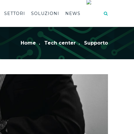
SETTORI
SOLUZIONI
NEWS
Home
Tech center
Supporto