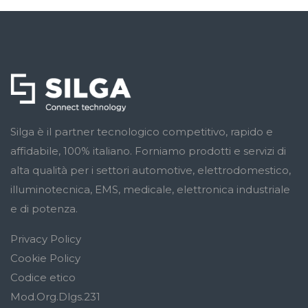
Silga è il partner tecnologico competitivo, rapido e
affidabile, 100% italiano. Forniamo prodotti e servizi di
alta qualità per i settori automotive, elettrodomestico,
illuminotecnica, EMS, medicale, elettronica industriale
e di potenza.
Privacy Policy
Cookie Policy
Codice etico
Mod.Org.Dlgs.231