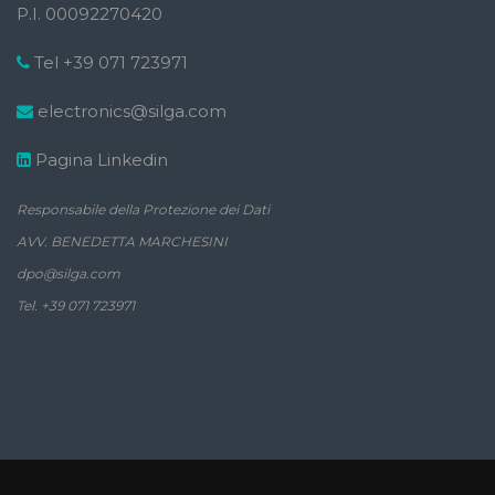
P.I. 00092270420
Tel +39 071 723971
electronics@silga.com
Pagina Linkedin
Responsabile della Protezione dei Dati
AVV. BENEDETTA MARCHESINI
dpo@silga.com
Tel. +39 071 723971