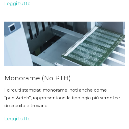
Leggi tutto
Monorame (no PTH)
I circuiti stampati monorame, noti anche come
“print&etch”, rappresentano la tipologia più semplice
di circuito e trovano
Leggi tutto