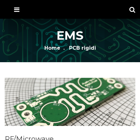
EMS
Home
PCB rigidi
RF/Microwave