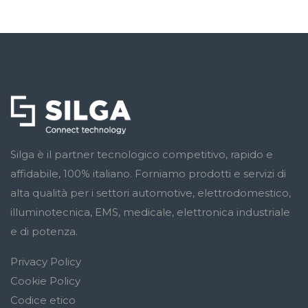
Silga è il partner tecnologico competitivo, rapido e
affidabile, 100% italiano. Forniamo prodotti e servizi di
alta qualità per i settori automotive, elettrodomestico,
illuminotecnica, EMS, medicale, elettronica industriale
e di potenza.
Privacy Policy
Cookie Policy
Codice etico