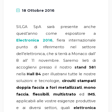
18 Ottobre 2016
SILGA SpA sarà presente anche
quest’anno come espositore a
Electronica
2016
, fiera internazionale
punto di riferimento nel settore
dell’elettronica, che si terrà a Monaco dall’
8 all’ 11 novembre. Saremo lieti di
accogliervi presso il nostro
stand 581
nella
Hall B4
per illustrarvi tutte le nostre
soluzioni e tecnologie,
circuiti stampati
doppia faccia a fori metallizzati
,
mono
faccia
,
flessibili
,
multistrato
ed
IMS
,
applicabili alle vostre esigenze produttive
e ai diversi settori, quali
elettronica