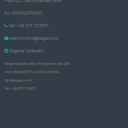
I-60022 Castelfidardo (AN)
P.I. 00092270420
Tel +39 071 723971
electronics@silga.com
Pagina Linkedin
Responsabile della Protezione dei Dati
AVV. BENEDETTA MARCHESINI
dpo@silga.com
Tel. +39 071 723971