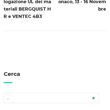
logazione UL dei ma
onaco, 13 - 16 Novem
teriali BERGQUIST H
bre
R e VENTEC 4B3
Cerca