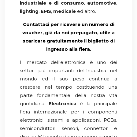
industriale e di consumo
,
automotive
,
lighting
,
EMS
,
medicale
ed altro.
Contattaci per ricevere un numero di
voucher, già da noi prepagato, utile a
scaricare gratuitamente il biglietto di
ingresso alla fiera.
Il mercato dell’elettronica è uno dei
settori più importanti dell’industria nel
mondo ed il suo peso continua a
crescere nel tempo costituendo una
parte fondamentale della nostra vita
quotidiana.
Electronica
è la principale
fiera internazionale per i componenti
elettronici, sistemi e applicazioni, PCBs,
semiconduttori, sensori, connettori e
display. E’ l’evento dove vengono esposte